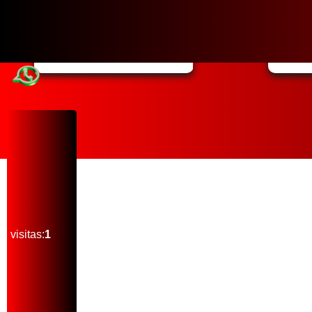
Nossa missão...
visitas:
1