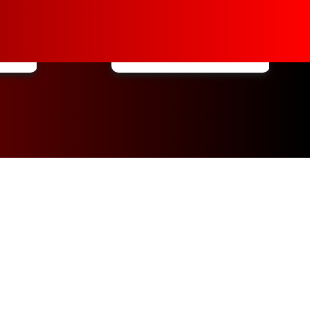
.
Responsabilidades...