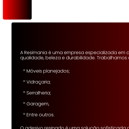
A Resimania é uma empresa especializada em ade
qualidade, beleza e durabilidade. Trabalhamos
º Móveis planejados;
º Vidraçaria;
º Serralheria;
º Garagem,
º Entre outros.
O adesivo resinado é uma solução sofisticada