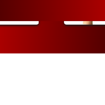
Visão sobre...
Nossos valores..